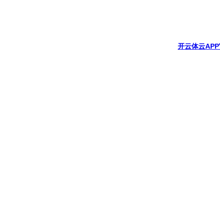
开云体云APP