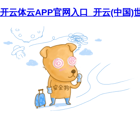
开云体云APP官网入口_开云(中国)