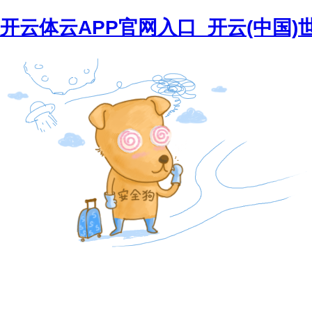
开云体云APP官网入口_开云(中国)