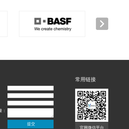
常用链接
量：
官网微信平台