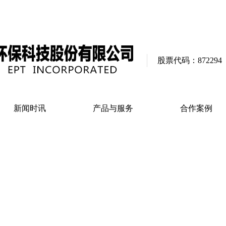
股票代码：872294
新闻时讯
产品与服务
合作案例