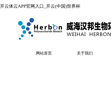
开云体云APP官网入口_开云(中国)世界杯
网站首页
关于我们