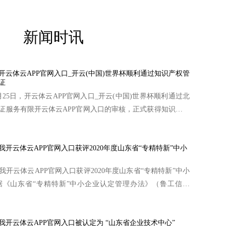
新闻时讯
开云体云APP官网入口_开云(中国)世界杯顺利通过知识产权管
证
8月25日，开云体云APP官网入口_开云(中国)世界杯顺利通过北
证服务有限开云体云APP官网入口的审核，正式获得知识产权
认证证…
我开云体云APP官网入口获评2020年度山东省“专精特新”中小
我开云体云APP官网入口获评2020年度山东省“专精特新”中小
据《山东省“专精特新”中小企业认定管理办法》（鲁工信发
〕…
我开云体云APP官网入口被认定为 “山东省企业技术中心”