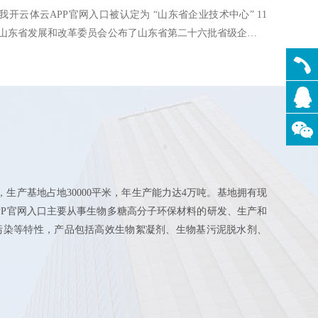
我开云体云APP官网入口被认定为 “山东省企业技术中心” 11
，山东省发展和改革委员会公布了山东省第二十六批省级企业技
生产基地占地30000平米，年生产能力达4万吨。基地拥有现
PP官网入口主要从事生物多糖高分子环保材料的研发、生产和
污染等特性，产品包括高效生物絮凝剂、生物基污泥脱水剂、