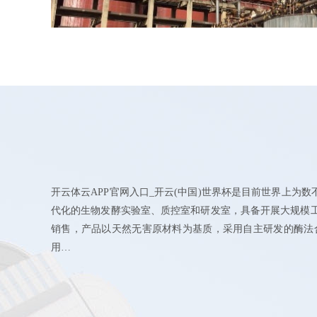
氢铝絮凝剂 ：
开云体云APP官网入口_开云(中国)世界杯是目前世界上为
代化的生物发酵实验室、质控室和研发室，具备开展大规模工
销售，产品以天然无害原材料为基质，采用自主研发的酶法
用…